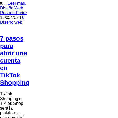
tu...
Leer más.
Diseño Web
Rosario Freire
15/05/2024
0
Diseño web
7 pasos
para
abrir una
cuenta
en
TikTok
Shopping
TikTok
Shopping o
TikTok Shop
será la
plataforma
que permitirá