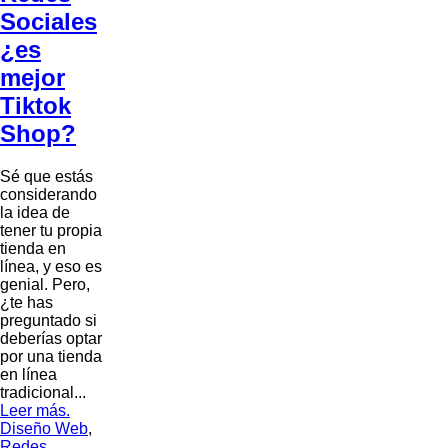
Sociales
¿es
mejor
Tiktok
Shop?
Sé que estás
considerando
la idea de
tener tu propia
tienda en
línea, y eso es
genial. Pero,
¿te has
preguntado si
deberías optar
por una tienda
en línea
tradicional...
Leer más.
Diseño Web
,
Redes