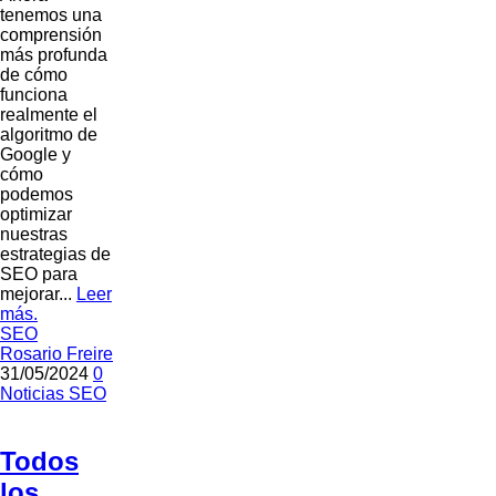
tenemos una
comprensión
más profunda
de cómo
funciona
realmente el
algoritmo de
Google y
cómo
podemos
optimizar
nuestras
estrategias de
SEO para
mejorar...
Leer
más.
SEO
Rosario Freire
31/05/2024
0
Noticias
SEO
Todos
los