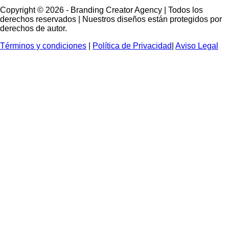
Copyright © 2026 - Branding Creator Agency | Todos los
derechos reservados | Nuestros diseños están protegidos por
derechos de autor.
Términos y condiciones
|
Política de Privacidad
|
Aviso Legal